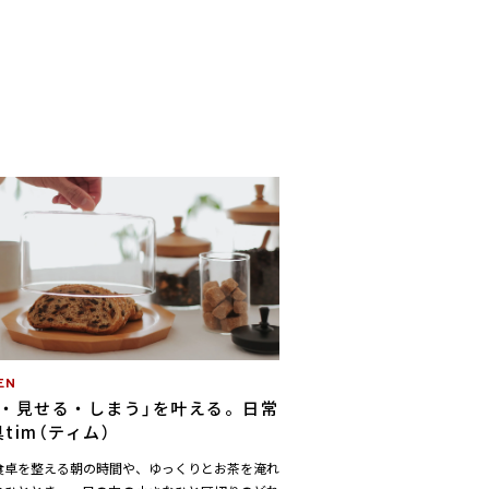
EN
る・見せる・しまう」を叶える。日常
tim（ティム）
食卓を整える朝の時間や、ゆっくりとお茶を淹れ