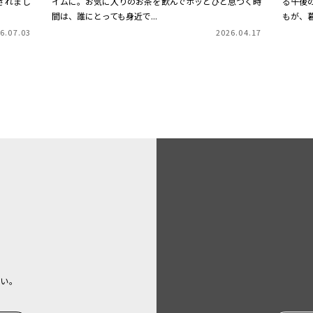
されまし
イムに。お気に入りのお茶を飲んでホッとひと息つく時
る午後
間は、誰にとっても身近で...
もが、暮
6.07.03
2026.04.17
い。