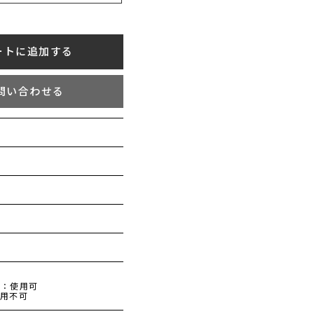
ートに追加する
問い合わせる
してください。
ンを選択してください。
力して送信してください。
m
クからお見積りが確認できます。
機：使用可
使用不可