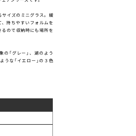
まるサイズのミニグラス。緩
て、持ちやすいフォルムを
きるので収納時にも場所を
象の「グレー」、湖のよう
ような「イエロー」の３色