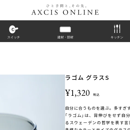
スイッチ
建材・部材
キッチン
ラゴム グラスS
¥1,320
税込
自分に合うものを選ぶ。多すぎ
「ラゴム」は、背伸びをせず自
るスウェーデンの哲学を表す言葉
多様なカラーとサイズのグラス