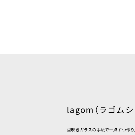
lagom（ラゴム
型吹きガラスの手法で一点ずつ作り