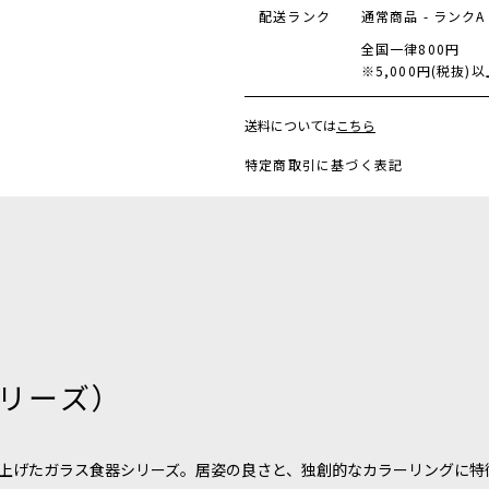
配送ランク
通常商品 - ランクA
全国一律800円
※5,000円(税抜
送料については
こちら
特定商取引に基づく表記
シリーズ）
上げたガラス食器シリーズ。居姿の良さと、独創的なカラーリングに特