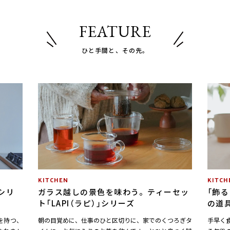
FEATURE
ひと手間と、その先。
KITCHEN
KITCH
シリ
ガラス越しの景色を味わう。ティーセッ
「飾
ト「LAPI（ラピ）」シリーズ
の道具
を持つ、
朝の目覚めに、仕事のひと区切りに、家でのくつろぎタ
手早く