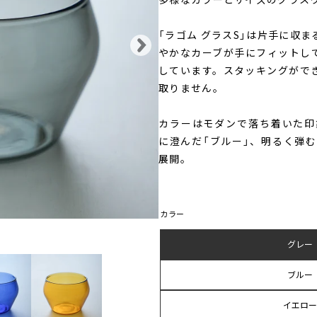
「ラゴム グラスS」は片手に収
やかなカーブが手にフィットし
しています。スタッキングがで
取りません。
カラーはモダンで落ち着いた印
に澄んだ「ブルー」、明るく弾む
展開。
カラー
グレー
ブルー
イエロー