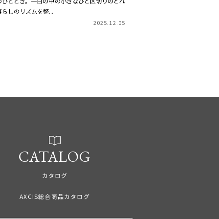
のひととき。一日の中の小さなひと区切りのどれ
らしのリズムを整...
2025.12.05
CATALOG
カタログ
AXCIS総合商品カタログ