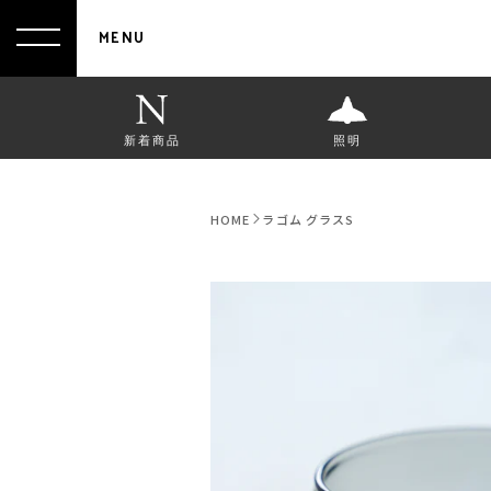
MENU
新着商品
照明
HOME
ラゴム グラスS