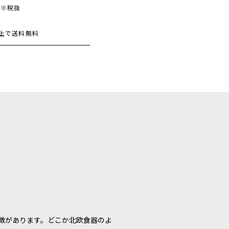
 ※税抜
)以上で送料無料
徴があります。どこか北欧食器のよ