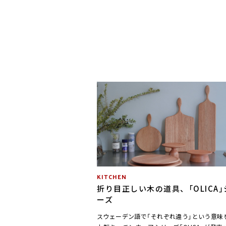
KITCHEN
折り目正しい木の道具、「OLICA」
ーズ
スウェーデン語で「それぞれ違う」という意味