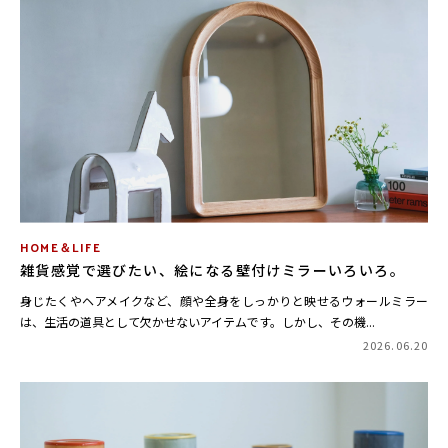
HOME＆LIFE
雑貨感覚で選びたい、絵になる壁付けミラーいろいろ。
身じたくやヘアメイクなど、顔や全身をしっかりと映せるウォールミラー
は、生活の道具として欠かせないアイテムです。しかし、その機...
2026.06.20