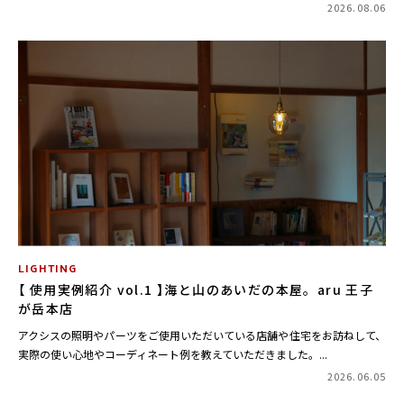
2026.08.06
LIGHTING
【 使用実例紹介 vol.1 】海と山のあいだの本屋。aru 王子
が岳本店
アクシスの照明やパーツをご使用いただいている店舗や住宅をお訪ねして、
実際の使い心地やコーディネート例を教えていただきました。...
2026.06.05