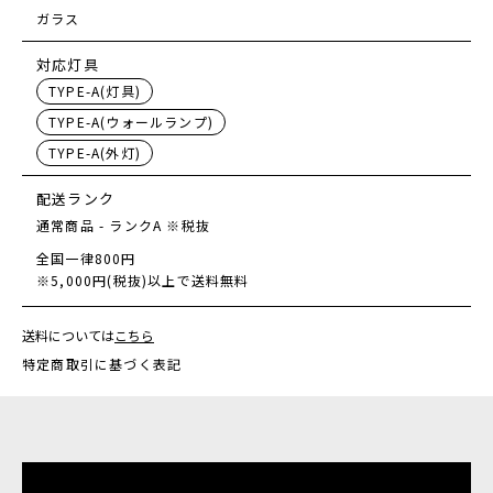
ガラス
対応灯具
TYPE-A(灯具)
TYPE-A(ウォールランプ)
TYPE-A(外灯)
配送ランク
通常商品 - ランクA ※税抜
全国一律800円
※5,000円(税抜)以上で送料無料
送料については
こちら
特定商取引に基づく表記